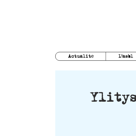
Actualite
L'asbl
Ylitys