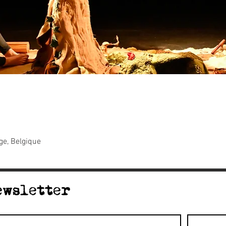
ge, Belgique
ewsletter