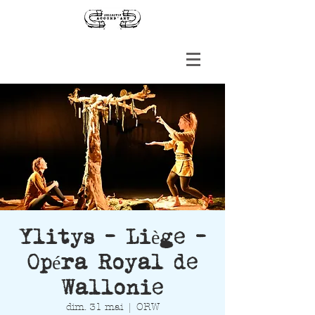
Ylitys - Liège -
Opéra Royal de
Wallonie
dim. 31 mai
  |  
ORW