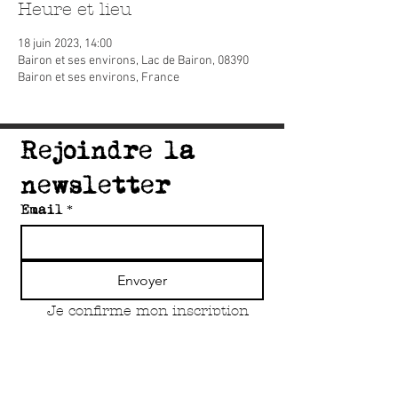
Heure et lieu
18 juin 2023, 14:00
Bairon et ses environs, Lac de Bairon, 08390
Bairon et ses environs, France
Rejoindre la 
newsletter
Email
*
Envoyer
Je confirme mon inscription 
à la newsletter du collectif 
Accord'Art
*
Copyright Accord'Art Asbl 2O25