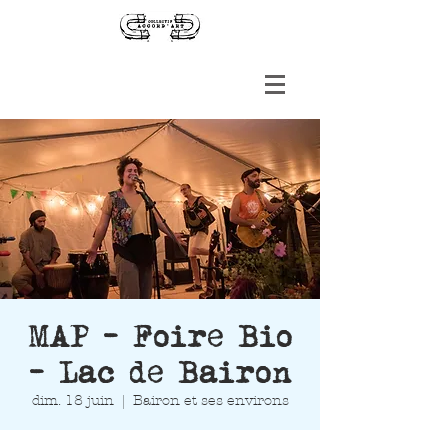
MAP - Foire Bio
- Lac de Bairon
dim. 18 juin
  |  
Bairon et ses environs