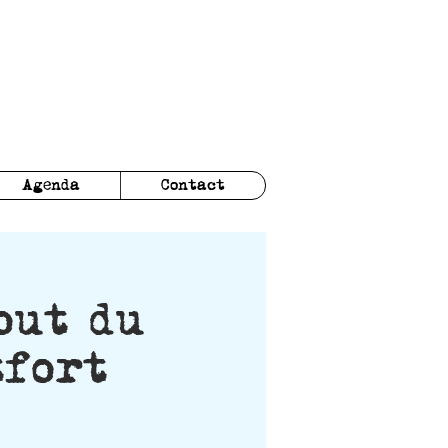
Agenda
Contact
out du
tfort