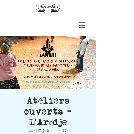
Ateliers
ouverts -
L'Arèdje
mar. 03 juin
  |  
Le Rio